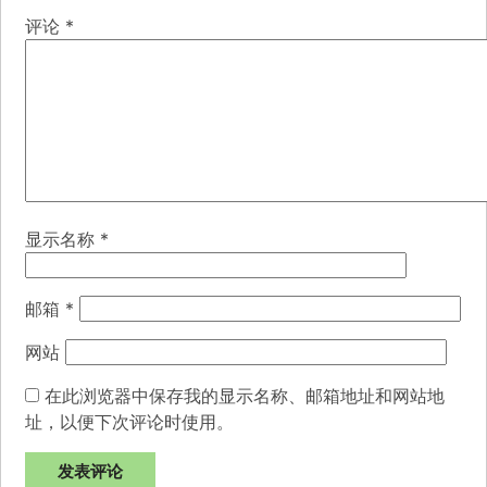
评论
*
显示名称
*
邮箱
*
网站
在此浏览器中保存我的显示名称、邮箱地址和网站地
址，以便下次评论时使用。