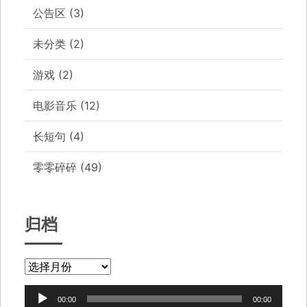
公告区
(3)
未分类
(2)
游戏
(2)
电影音乐
(12)
长短句
(4)
零零碎碎
(49)
归档
音
00:00
00:00