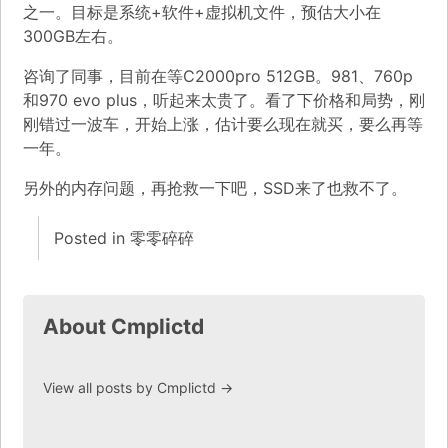
之一。目标是系统+软件+虚拟机文件，预估大小在
300GB左右。
咨询了同事，目前在等C2000pro 512GB。981、760p
和970 evo plus，听起来太贵了。看了下价格和局势，刚
刚错过一波车，开始上涨，估计要么现在就买，要么再等
一年。
另外的内存问题，再抢救一下吧，SSD来了也救不了。
Posted in
零零碎碎
About Cmplictd
View all posts by Cmplictd
→