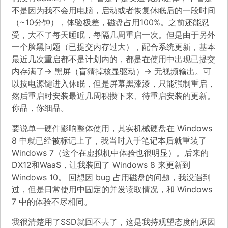
不是因为我不会用电脑，启动或者恢复休眠后的一段时间
（~10分钟），体验极差，磁盘占用100%。之前还能忍
受，大不了每天睡眠，每隔几周重启一次。但是由于另外
一个脸黑问题（已提交内存过大），配合系统更新，基本
最近几次重启都不是计划内的，都是在使用中出现已提交
内存满了-> 黑屏（盲猜掉核显驱动）-> 无视频输出。可
以按电源键进入休眠，但是屏幕黑漆漆，只能强制重启，
然后重启时安装最近几周积攒下来、待重启安装的更新。
你品，你细品。
要说单一硬件影响整体使用，其实机械硬盘在 Windows
8 中就已经被标记上了，我当时入手笔记本后就重装了
Windows 7（这个在虚拟机中体验也很明显）。后来的
DX12和WaaS，让我装回了 Windows 8 来更新到
Windows 10。 回想因 bug 占用磁盘的问题，我没遇到
过，但是日常使用中固定的并发读取情况，和 Windows
7 中的体验不尽相同。
我很清楚用了SSD就回不去了，这是我持观望态度的原因