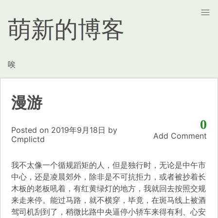
萌新的博客
唉
漫游
0
Posted on
2019年9月18日
by
Add Comment
Cmplictd
我不太像一个循规蹈矩的人，但是独行时，无论是中午市
中心，还是凌晨郊外，除非是不可抗拒力，或者被抄着长
木板的老板吼着，有红黄绿灯的地方，我就回去按照交规
来走来停。能过马路，就不横穿，毕竟，在斑马线上被酒
驾司机刮到了，稍微比路中央逼停小轿车来得有利、心安