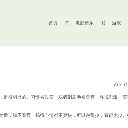
首页
IT
电影音乐
书
游戏
Add C
，是很明显的。习惯被改变，或者刻意地被舍弃，寻找刺激，变
之后，膈应看官，搞得心情都不爽快，所以说得少，看得也少。