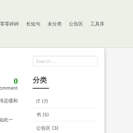
零零碎碎
长短句
未分类
公告区
工具库
Search
for:
分类
0
omment
得迟缓和
IT
(7)
书
(5)
如此一
公告区
(3)