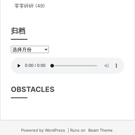
零零碎碎
(49)
归档
OBSTACLES
Powered by WordPress
|
Runs on
Beam Theme
.