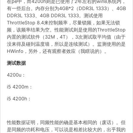
在pe中，而4200h则是已使用了2年左右的win8系统内，
有一些后台。内存分别为4GB*2（DDR3L 1333）、4GB
DDR3L 1333、4GB DDR3L 1333。测试使用
ThrottleStop 8.4来控制频率，尽量锁频，如果无法锁
频，该频率结果为空。性能测试则是使用的ThrottleStop
内置的测试软件（32M，4T），3次测试取平均值（由于
没来得及碰到温度墙，所以是连续测试）。监测使用的是
HWinfo，另外，还有观察者效应（我瞎说的）。
测试数据
4200u：
i5 4200m：
i5 4200h：
性能数据证明，同频性能的确是基本相同的（废话）。但
是同频的功耗和电压，可以说是相差比较大的，出乎我的