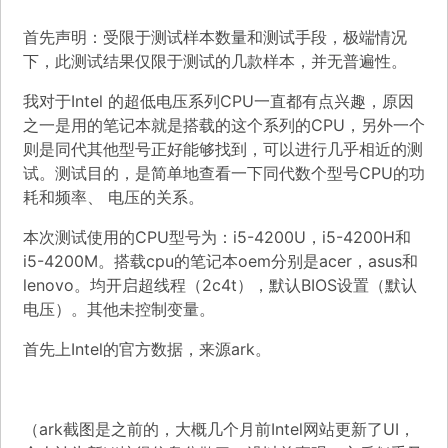
首先声明：受限于测试样本数量和测试手段，极端情况
下，此测试结果仅限于测试的几款样本，并无普遍性。
我对于Intel 的超低电压系列CPU一直都有点兴趣，原因
之一是用的笔记本就是搭载的这个系列的CPU，另外一个
则是同代其他型号正好能够找到，可以进行几乎相近的测
试。测试目的，是简单地查看一下同代数个型号CPU的功
耗和频率、 电压的关系。
本次测试使用的CPU型号为：i5-4200U，i5-4200H和
i5-4200M。搭载cpu的笔记本oem分别是acer，asus和
lenovo。均开启超线程（2c4t），默认BIOS设置（默认
电压）。其他未控制变量。
首先上Intel的官方数据，来源ark。
（ark截图是之前的，大概几个月前Intel网站更新了UI，