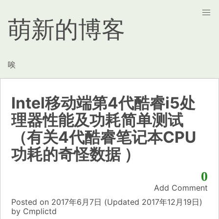
萌新的博客
唉
Intel移动端第4代酷睿i5处
理器性能及功耗简单测试
（有关4代酷睿笔记本CPU
功耗的奇怪数据 ）
0
Add Comment
Posted on
2017年6月7日
(Updated
2017年12月19日)
by
Cmplictd