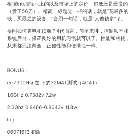
根据Intel的ark上的以及市场上的定价，超低压是最贵的
（贵了56刀）。精简、标题党一些的话，就是“花最多的
钱，买最烂的设备。”套用一句话，就是“人傻钱多”了。
要问如何省电和续航？4代而言，简单来讲，控制频率和
系统后台，保证良好的用机习惯就可以了。性能和功耗，
从来都无法两全，正如性能和便携性一样。
BONUS：
i5-7300HQ 在TS的32M4T测试（4C4T）
1.6GHz 0.7382v 7.2w
2.3Ghz 0.8466-0.8643v 11.8w
log：
06071613 初版