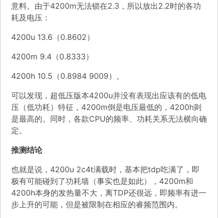
意料。由于4200m无法锁在2.3，所以放出2.2时的各功
耗及电压：
4200u 13.6（0.8602）
4200m 9.4（0.8333）
4200h 10.5（0.8984 9009）。
可以发现，超低压版本4200u并没有表现出应该有的低电
压（低功耗）特征，4200m倒是电压最低的，4200h则
是最高的。同时，各款CPU的频率、功耗关系无法横向确
定。
推测结论
也就是说，4200u 2c4t满载时，基本把tdp吃满了，即
极有可能碰到了功耗墙（事实也是如此），4200m和
4200h本身的发热量不大，离TDP还很远，即频率有进一
步上升的可能，但是被限制在相应的睿频范围内。